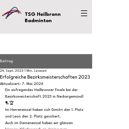
TSG Heilbronn
Badminton
Beitrag
24. Sept. 2023
1 Min. Lesezeit
Erfolgreiche Bezirksmeisterschaften 2023
Aktualisiert:
7. Mai 2024
Ein aufregendes Heilbronner Finale bei der 
Bezirksmeisterschaft 2023 in Neckargemünd! 
🏸🏆
Im Herreneinzel haben sich Dimitri den 1. Platz 
und Leon den 2. Platz gesichert.
Auch im Dameneinzel haben wir glänzen 